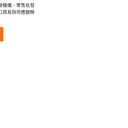
營機構、零售批發
口貿易與供應鏈解