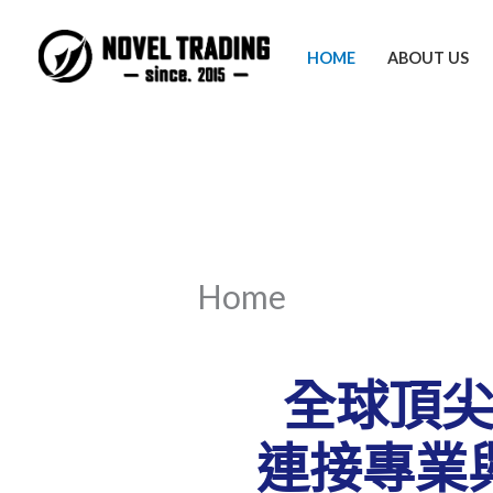
Skip
to
HOME
ABOUT US
content
Home
全球頂
連接專業