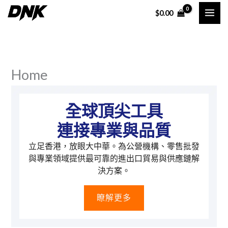
Skip
$
0.00
to
content
Home
全球頂尖工具
連接專業與品質
立足香港，放眼大中華。為公營機構、零售批發
與專業領域提供最可靠的進出口貿易與供應鏈解
決方案。
瞭解更多